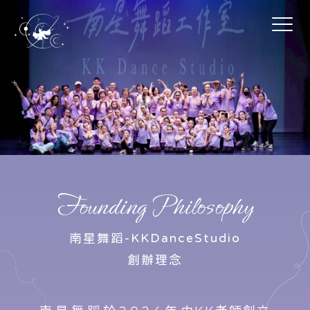
舞蹈教室
台北舞蹈教室
Founding Philosophy
萬華區舞蹈教室
中正區舞蹈教室
南星舞蹈-KKDanceStudio
舞蹈教學
創辦理念