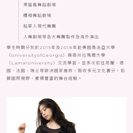
滯留島舞蹈劇場
體相舞蹈劇場
稻草人現代舞團
人舞劇場等各大舞團製作及海外演出
學生時期分別於2015年及2018年赴美國喬治亞大學
（UniversityofGeorgia）與德州拉瑪爾大學
（LamarUniversity）交流學習，並多次前往荷蘭、德
國、法國、瑞士等歐洲國家進修，吸收多元文化養分，拓
展國際視野，累積豐富的舞台經驗。